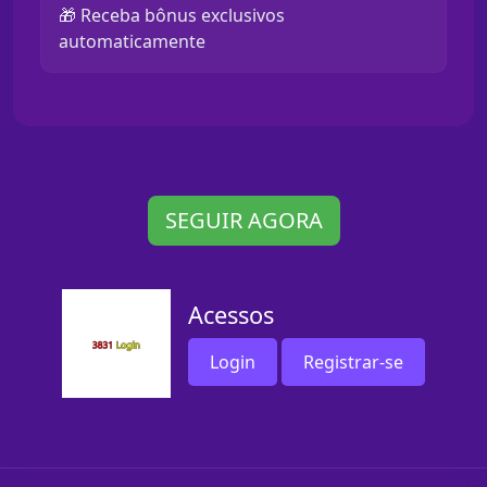
🎁 Receba bônus exclusivos
automaticamente
SEGUIR AGORA
Acessos
Login
Registrar-se