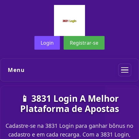
Login
Registrar-se
Menu
📱 3831 Login A Melhor
Plataforma de Apostas
Cadastre-se na 3831 Login para ganhar bônus no
cadastro e em cada recarga. Com a 3831 Login,