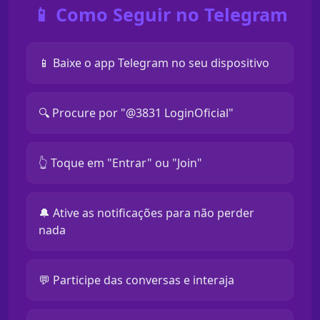
📱 Como Seguir no Telegram
📱 Baixe o app Telegram no seu dispositivo
🔍 Procure por "@3831 LoginOficial"
👆 Toque em "Entrar" ou "Join"
🔔 Ative as notificações para não perder
nada
💬 Participe das conversas e interaja