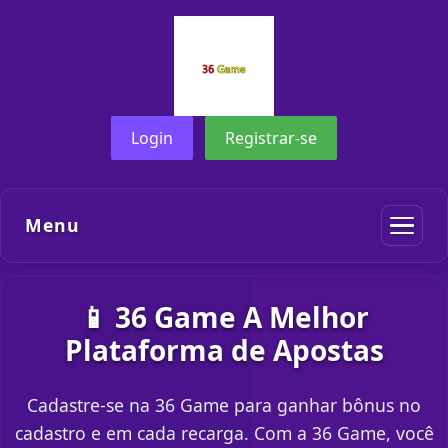
Login
Registrar-se
Menu
📱 36 Game A Melhor
Plataforma de Apostas
Cadastre-se na 36 Game para ganhar bônus no
cadastro e em cada recarga. Com a 36 Game, você