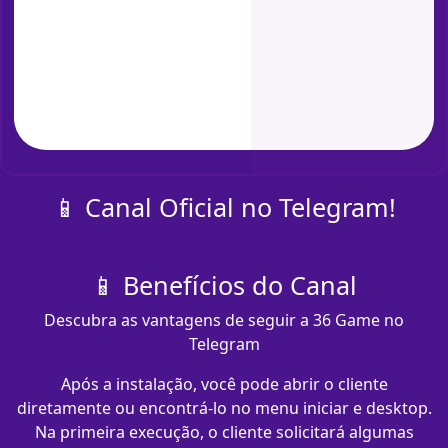
📱 Canal Oficial no Telegram!
📱 Benefícios do Canal
Descubra as vantagens de seguir a 36 Game no
Telegram
Após a instalação, você pode abrir o cliente
diretamente ou encontrá-lo no menu iniciar e desktop.
Na primeira execução, o cliente solicitará algumas