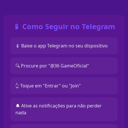
📱 Como Seguir no Telegram
📱 Baixe o app Telegram no seu dispositivo
🔍 Procure por "@36 GameOficial"
👆 Toque em "Entrar" ou "Join"
🔔 Ative as notificações para não perder
nada