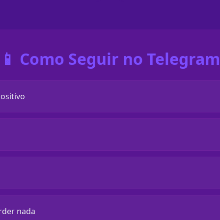
📱 Como Seguir no Telegram
ositivo
erder nada