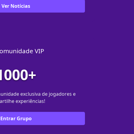
Ver Notícias
Comunidade VIP
1000+
unidade exclusiva de jogadores e
rtilhe experiências!
Entrar Grupo