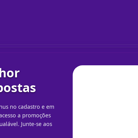
lhor
postas
nus no cadastro e em
 acesso a promoções
ualável. Junte-se aos