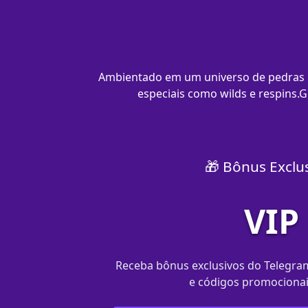
Ambientado em um universo de pedras pr
especiais como wilds e respins.G
🎁 Bônus Exclu
VIP
Receba bônus exclusivos do Telegra
e códigos promocionai