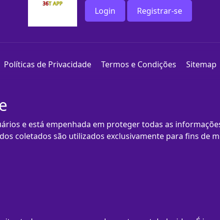
Login
Registrar-se
Políticas de Privacidade
Termos e Condições
Sitemap
de
suários e está empenhada em proteger todas as informaçõe
os coletados são utilizados exclusivamente para fins de m