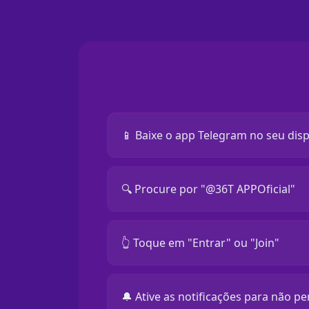
📱 Baixe o app Telegram no seu disp
🔍 Procure por "@36T APPOficial"
👆 Toque em "Entrar" ou "Join"
🔔 Ative as notificações para não p