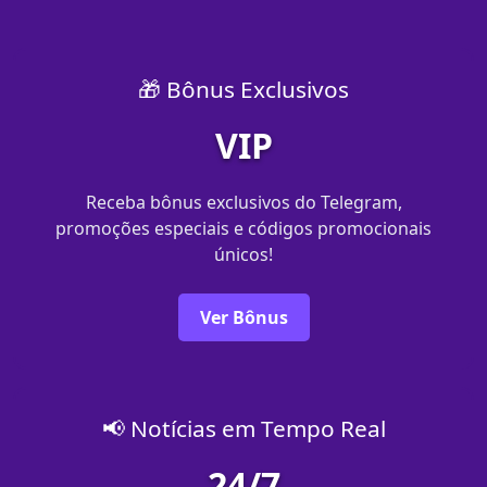
🎁 Bônus Exclusivos
VIP
Receba bônus exclusivos do Telegram,
promoções especiais e códigos promocionais
únicos!
Ver Bônus
📢 Notícias em Tempo Real
24/7