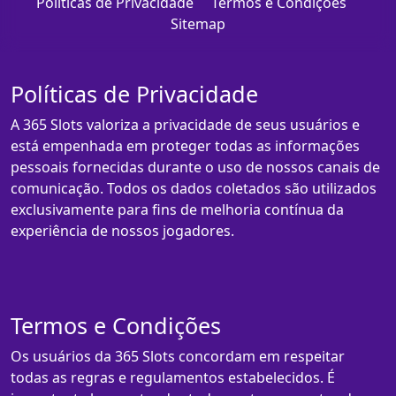
Políticas de Privacidade
Termos e Condições
Sitemap
Políticas de Privacidade
A 365 Slots valoriza a privacidade de seus usuários e
está empenhada em proteger todas as informações
pessoais fornecidas durante o uso de nossos canais de
comunicação. Todos os dados coletados são utilizados
exclusivamente para fins de melhoria contínua da
experiência de nossos jogadores.
Termos e Condições
Os usuários da 365 Slots concordam em respeitar
todas as regras e regulamentos estabelecidos. É