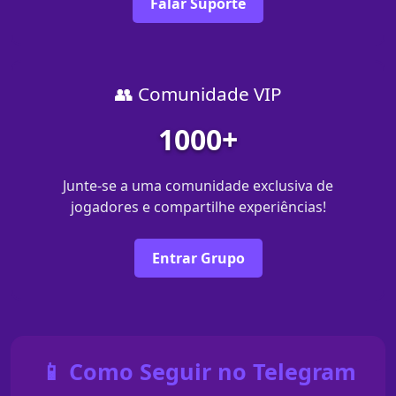
Falar Suporte
👥 Comunidade VIP
1000+
Junte-se a uma comunidade exclusiva de
jogadores e compartilhe experiências!
Entrar Grupo
📱 Como Seguir no Telegram