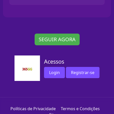
SEGUIR AGORA
Acessos
Login
Registrar-se
Políticas de Privacidade
Termos e Condições