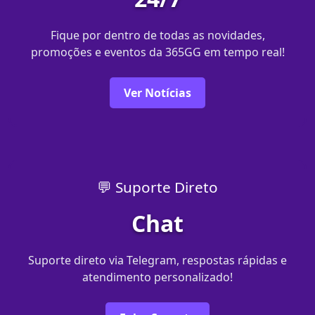
Fique por dentro de todas as novidades,
promoções e eventos da 365GG em tempo real!
Ver Notícias
💬 Suporte Direto
Chat
Suporte direto via Telegram, respostas rápidas e
atendimento personalizado!