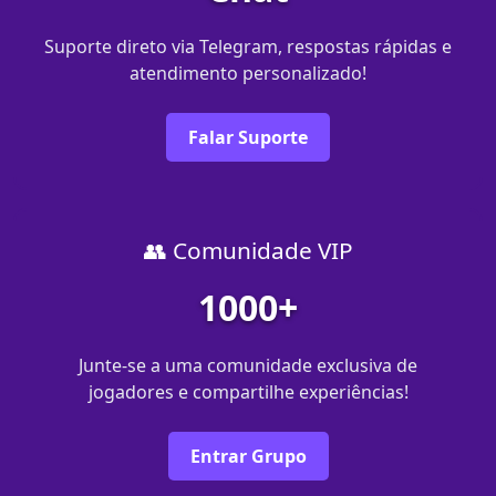
Suporte direto via Telegram, respostas rápidas e
atendimento personalizado!
Falar Suporte
👥 Comunidade VIP
1000+
Junte-se a uma comunidade exclusiva de
jogadores e compartilhe experiências!
Entrar Grupo