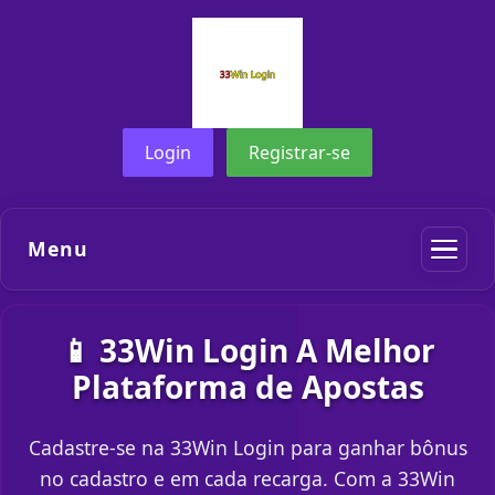
Login
Registrar-se
Menu
📱 33Win Login A Melhor
Plataforma de Apostas
Cadastre-se na 33Win Login para ganhar bônus
no cadastro e em cada recarga. Com a 33Win