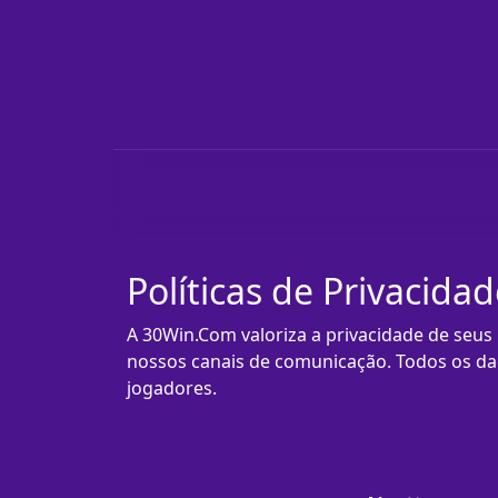
Políticas de Privacida
A 30Win.Com valoriza a privacidade de seu
nossos canais de comunicação. Todos os dad
jogadores.