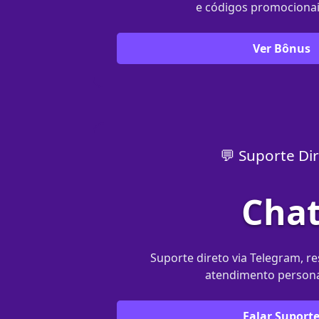
e códigos promocionai
Ver Bônus
💬 Suporte Di
Cha
Suporte direto via Telegram, r
atendimento persona
Falar Suport