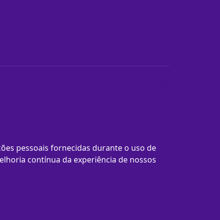
ões pessoais fornecidas durante o uso de
elhoria contínua da experiência de nossos