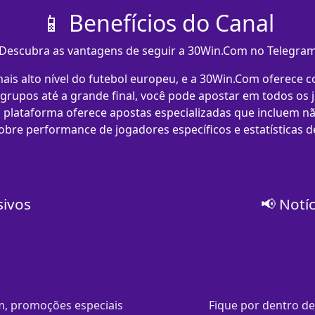
📱 Benefícios do Canal
Descubra as vantagens de seguir a 30Win.Com no Telegra
s alto nível do futebol europeu, e a 30Win.Com oferece c
 grupos até a grande final, você pode apostar em todos os
sa plataforma oferece apostas especializadas que incluem 
obre performance de jogadores específicos e estatísticas d
sivos
📢 Notí
m, promoções especiais
Fique por dentro d