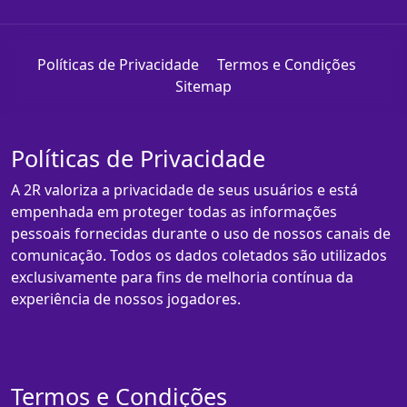
Políticas de Privacidade
Termos e Condições
Sitemap
Políticas de Privacidade
A 2R valoriza a privacidade de seus usuários e está
empenhada em proteger todas as informações
pessoais fornecidas durante o uso de nossos canais de
comunicação. Todos os dados coletados são utilizados
exclusivamente para fins de melhoria contínua da
experiência de nossos jogadores.
Termos e Condições