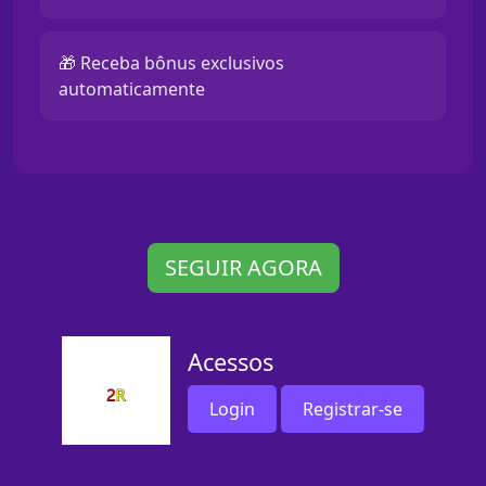
🎁 Receba bônus exclusivos
automaticamente
SEGUIR AGORA
Acessos
Login
Registrar-se