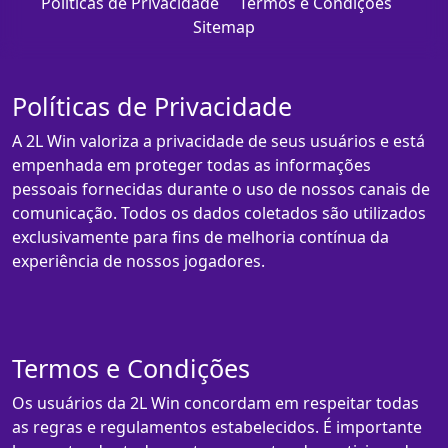
Políticas de Privacidade
Termos e Condições
Sitemap
Políticas de Privacidade
A 2L Win valoriza a privacidade de seus usuários e está
empenhada em proteger todas as informações
pessoais fornecidas durante o uso de nossos canais de
comunicação. Todos os dados coletados são utilizados
exclusivamente para fins de melhoria contínua da
experiência de nossos jogadores.
Termos e Condições
Os usuários da 2L Win concordam em respeitar todas
as regras e regulamentos estabelecidos. É importante