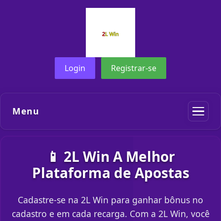
Login
Registrar-se
Menu
📱 2L Win A Melhor
Plataforma de Apostas
Cadastre-se na 2L Win para ganhar bônus no
cadastro e em cada recarga. Com a 2L Win, você