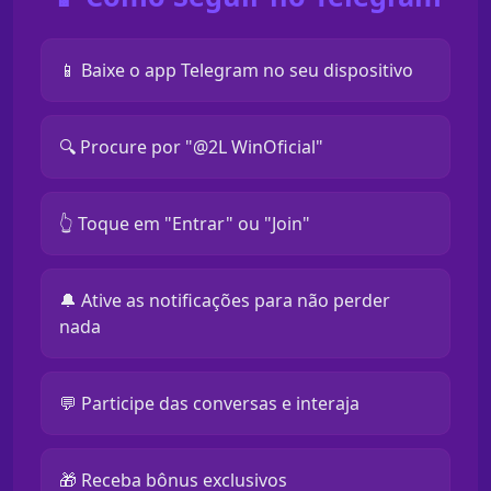
📱 Baixe o app Telegram no seu dispositivo
🔍 Procure por "@2L WinOficial"
👆 Toque em "Entrar" ou "Join"
🔔 Ative as notificações para não perder
nada
💬 Participe das conversas e interaja
🎁 Receba bônus exclusivos