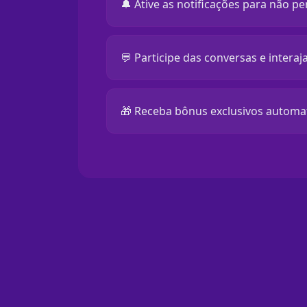
🔔 Ative as notificações para não p
💬 Participe das conversas e interaj
🎁 Receba bônus exclusivos autom