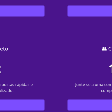
reto
👥 
t
espostas rápidas e
Junte-se a uma com
lizado!
compa
e