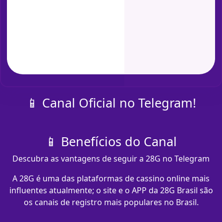
📱 Canal Oficial no Telegram!
📱 Benefícios do Canal
Descubra as vantagens de seguir a 28G no Telegram
A 28G é uma das plataformas de cassino online mais
influentes atualmente; o site e o APP da 28G Brasil são
os canais de registro mais populares no Brasil.