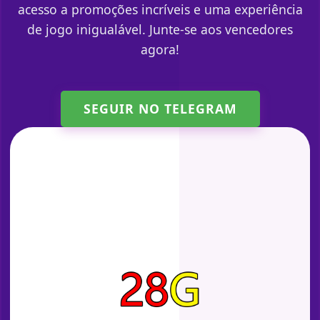
acesso a promoções incríveis e uma experiência
de jogo inigualável. Junte-se aos vencedores
agora!
SEGUIR NO TELEGRAM