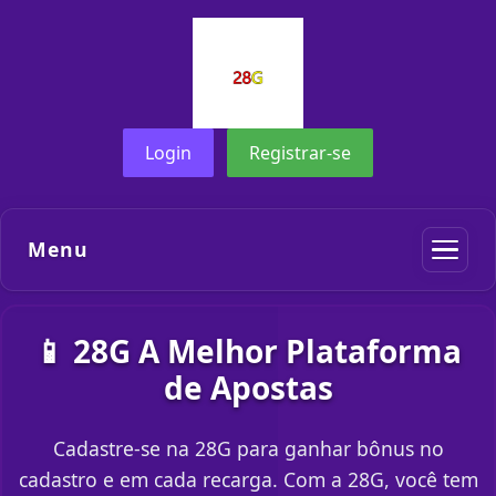
Login
Registrar-se
Menu
📱 28G A Melhor Plataforma
de Apostas
Cadastre-se na 28G para ganhar bônus no
cadastro e em cada recarga. Com a 28G, você tem