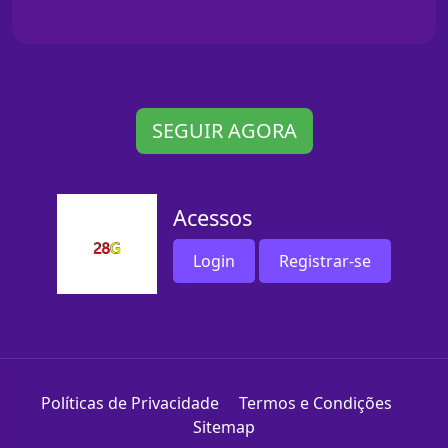
SEGUIR AGORA
Acessos
Login
Registrar-se
Políticas de Privacidade
Termos e Condições
Sitemap