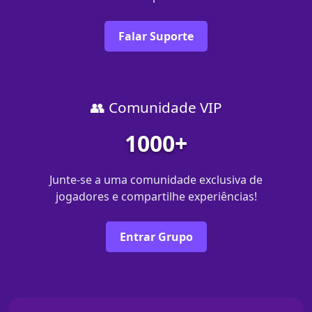
Falar Suporte
👥 Comunidade VIP
1000+
Junte-se a uma comunidade exclusiva de
jogadores e compartilhe experiências!
Entrar Grupo