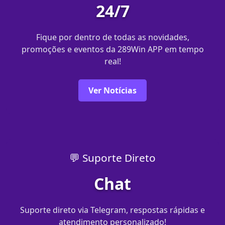
24/7
Fique por dentro de todas as novidades,
promoções e eventos da 289Win APP em tempo
real!
Ver Notícias
💬 Suporte Direto
Chat
Suporte direto via Telegram, respostas rápidas e
atendimento personalizado!