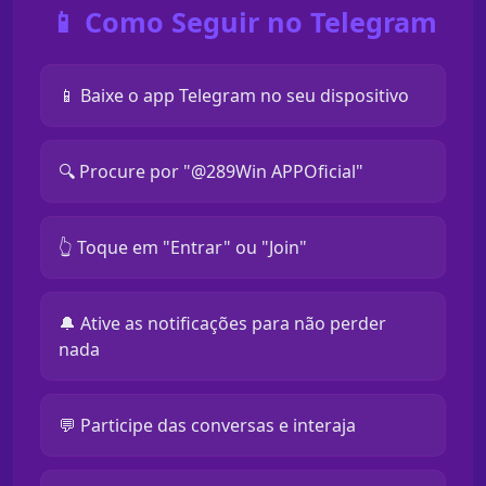
📱 Como Seguir no Telegram
📱 Baixe o app Telegram no seu dispositivo
🔍 Procure por "@289Win APPOficial"
👆 Toque em "Entrar" ou "Join"
🔔 Ative as notificações para não perder
nada
💬 Participe das conversas e interaja