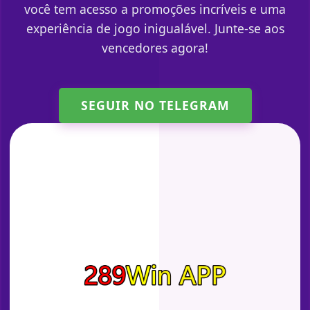
você tem acesso a promoções incríveis e uma
experiência de jogo inigualável. Junte-se aos
vencedores agora!
SEGUIR NO TELEGRAM