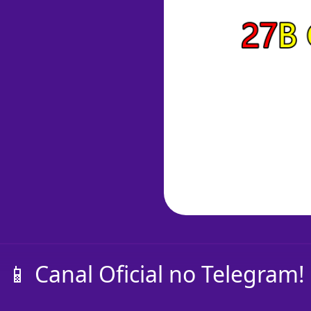
📱 Canal Oficial no Telegram!