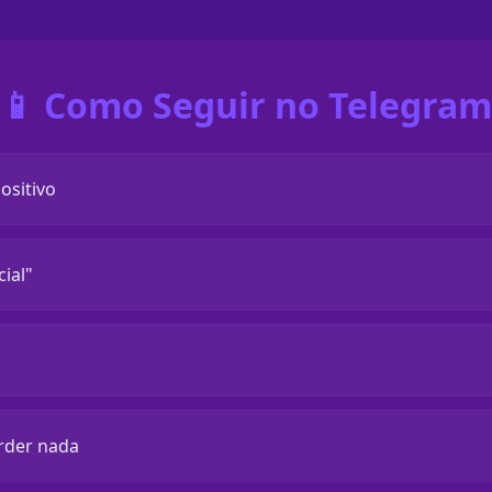
📱 Como Seguir no Telegram
ositivo
ial"
erder nada