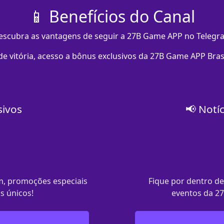
📱 Benefícios do Canal
escubra as vantagens de seguir a 27B Game APP no Telegr
de vitória, acesso a bônus exclusivos da 27B Game APP Bras
sivos
📢 Notí
m, promoções especiais
Fique por dentro d
s únicos!
eventos da 2