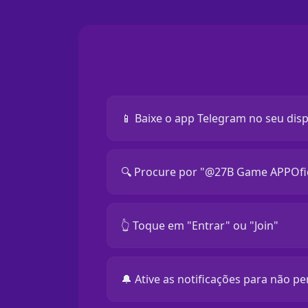
📱 Baixe o app Telegram no seu disp
🔍 Procure por "@27B Game APPOfic
👆 Toque em "Entrar" ou "Join"
🔔 Ative as notificações para não p