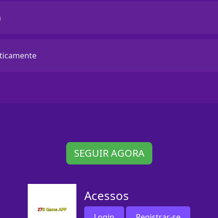
a
aticamente
SEGUIR AGORA
Acessos
Login
Registrar-se