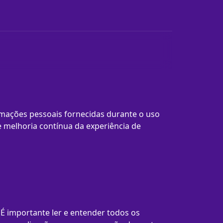
rmações pessoais fornecidas durante o uso
e melhoria contínua da experiência de
É importante ler e entender todos os