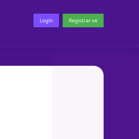
Login
Registrar-se