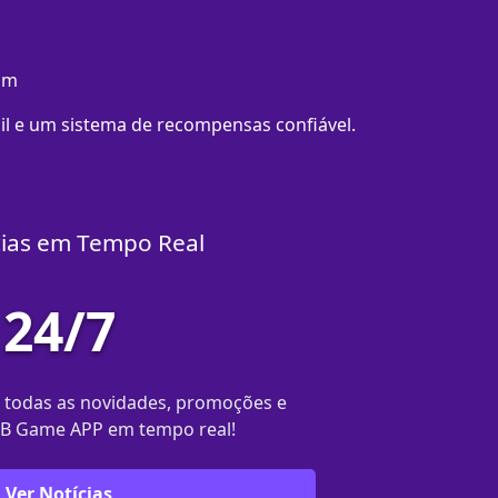
am
il e um sistema de recompensas confiável.
cias em Tempo Real
24/7
e todas as novidades, promoções e
7B Game APP em tempo real!
Ver Notícias