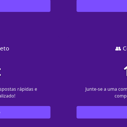
reto
👥 
t
espostas rápidas e
Junte-se a uma com
lizado!
compa
e