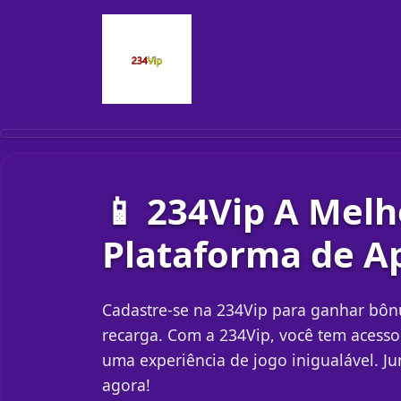
📱 234Vip A Melh
Plataforma de A
Cadastre-se na 234Vip para ganhar bôn
recarga. Com a 234Vip, você tem acesso
uma experiência de jogo inigualável. J
agora!