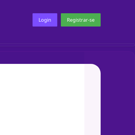
Login
Registrar-se