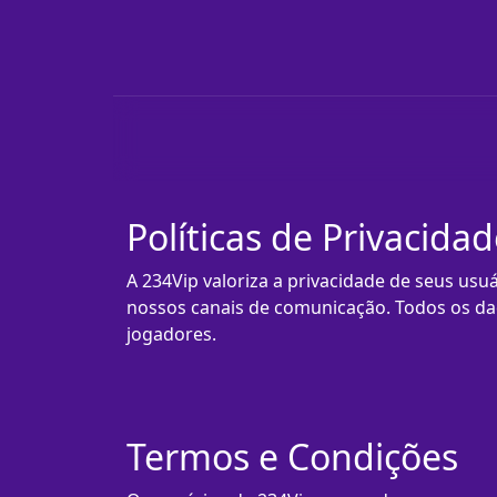
Políticas de Privacida
A 234Vip valoriza a privacidade de seus us
nossos canais de comunicação. Todos os dad
jogadores.
Termos e Condições