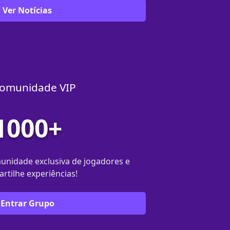
Ver Notícias
Comunidade VIP
1000+
unidade exclusiva de jogadores e
rtilhe experiências!
Entrar Grupo