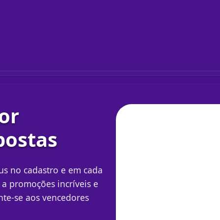
or
postas
us no cadastro e em cada
 a promoções incríveis e
unte-se aos vencedores