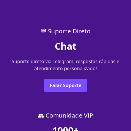
💬 Suporte Direto
Chat
Suporte direto via Telegram, respostas rápidas e
atendimento personalizado!
Falar Suporte
👥 Comunidade VIP
1000+