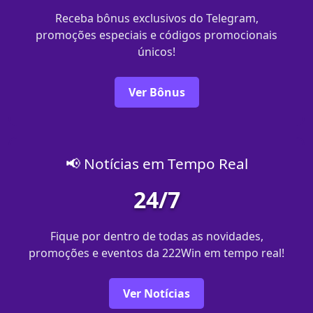
Receba bônus exclusivos do Telegram,
promoções especiais e códigos promocionais
únicos!
Ver Bônus
📢 Notícias em Tempo Real
24/7
Fique por dentro de todas as novidades,
promoções e eventos da 222Win em tempo real!
Ver Notícias