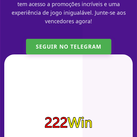
tem acesso a promoções incríveis e uma
experiência de jogo inigualável. Junte-se aos
vencedores agora!
SEGUIR NO TELEGRAM