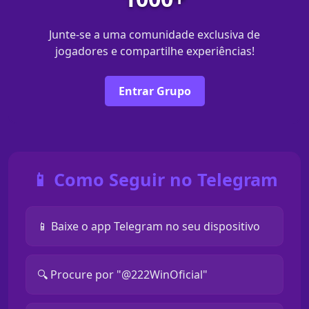
Junte-se a uma comunidade exclusiva de
jogadores e compartilhe experiências!
Entrar Grupo
📱 Como Seguir no Telegram
📱 Baixe o app Telegram no seu dispositivo
🔍 Procure por "@222WinOficial"