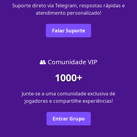
Suporte direto via Telegram, respostas rápidas e
atendimento personalizado!
Falar Suporte
👥 Comunidade VIP
1000+
Junte-se a uma comunidade exclusiva de
jogadores e compartilhe experiências!
Entrar Grupo