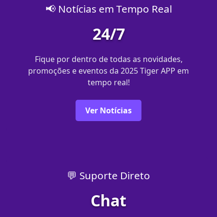
📢 Notícias em Tempo Real
24/7
Fique por dentro de todas as novidades,
promoções e eventos da 2025 Tiger APP em
tempo real!
Ver Notícias
💬 Suporte Direto
Chat