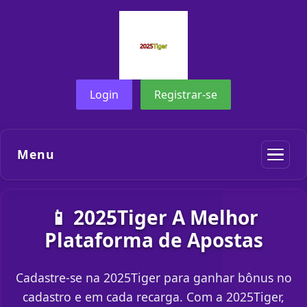
Login
Registrar-se
Menu
📱 2025Tiger A Melhor
Plataforma de Apostas
Cadastre-se na 2025Tiger para ganhar bônus no
cadastro e em cada recarga. Com a 2025Tiger,