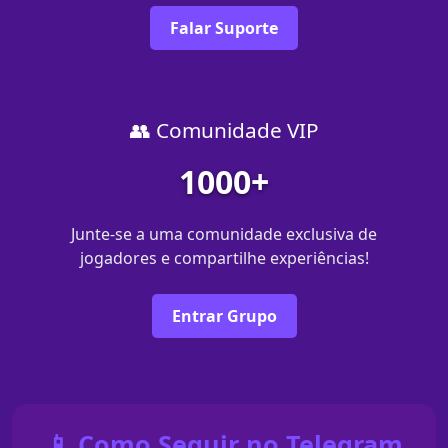
Falar Suporte
👥 Comunidade VIP
1000+
Junte-se a uma comunidade exclusiva de
jogadores e compartilhe experiências!
Entrar Grupo
📱 Como Seguir no Telegram