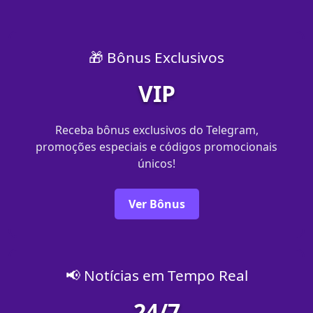
🎁 Bônus Exclusivos
VIP
Receba bônus exclusivos do Telegram,
promoções especiais e códigos promocionais
únicos!
Ver Bônus
📢 Notícias em Tempo Real
24/7