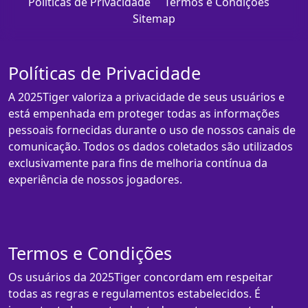
Políticas de Privacidade
Termos e Condições
Sitemap
Políticas de Privacidade
A 2025Tiger valoriza a privacidade de seus usuários e
está empenhada em proteger todas as informações
pessoais fornecidas durante o uso de nossos canais de
comunicação. Todos os dados coletados são utilizados
exclusivamente para fins de melhoria contínua da
experiência de nossos jogadores.
Termos e Condições
Os usuários da 2025Tiger concordam em respeitar
todas as regras e regulamentos estabelecidos. É