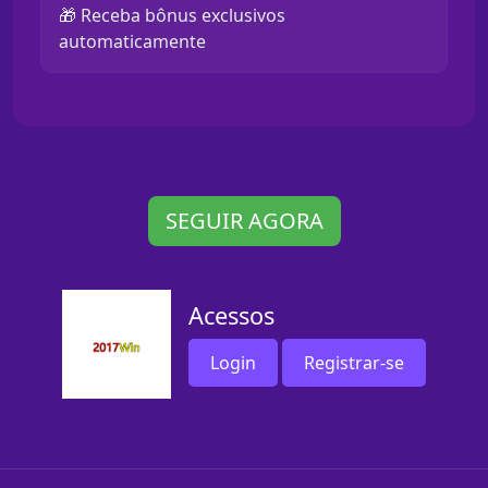
🎁 Receba bônus exclusivos
automaticamente
SEGUIR AGORA
Acessos
Login
Registrar-se