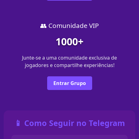
👥 Comunidade VIP
1000+
Junte-se a uma comunidade exclusiva de
jogadores e compartilhe experiências!
Entrar Grupo
📱 Como Seguir no Telegram