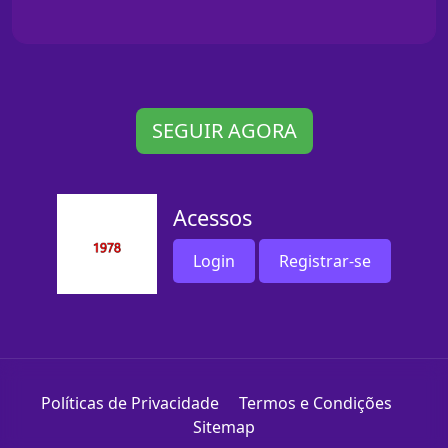
SEGUIR AGORA
Acessos
Login
Registrar-se
Políticas de Privacidade
Termos e Condições
Sitemap