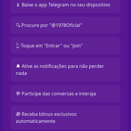
📱 Baixe o app Telegram no seu dispositivo
🔍 Procure por "@1978Oficial"
👆 Toque em "Entrar" ou "Join"
🔔 Ative as notificações para não perder
nada
💬 Participe das conversas e interaja
🎁 Receba bônus exclusivos
automaticamente