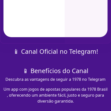
📱 Canal Oficial no Telegram!
📱 Benefícios do Canal
Descubra as vantagens de seguir a 1978 no Telegram
Um app com jogos de apostas populares da 1978 Brasil
, oferecendo um ambiente fácil, justo e seguro para
diversão garantida.