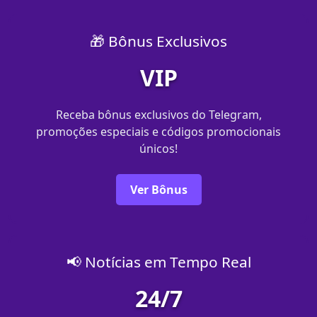
🎁 Bônus Exclusivos
VIP
Receba bônus exclusivos do Telegram,
promoções especiais e códigos promocionais
únicos!
Ver Bônus
📢 Notícias em Tempo Real
24/7