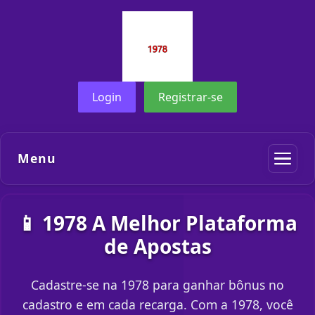
Login
Registrar-se
Menu
📱 1978 A Melhor Plataforma
de Apostas
Cadastre-se na 1978 para ganhar bônus no
cadastro e em cada recarga. Com a 1978, você