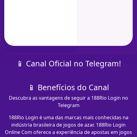
📱 Canal Oficial no Telegram!
📱 Benefícios do Canal
Descubra as vantagens de seguir a 188Rio Login no
Telegram
188Rio Login é uma das marcas mais conhecidas na
indústria brasileira de jogos de azar. 188Rio Login
Online Com oferece a experiência de apostas em jogos