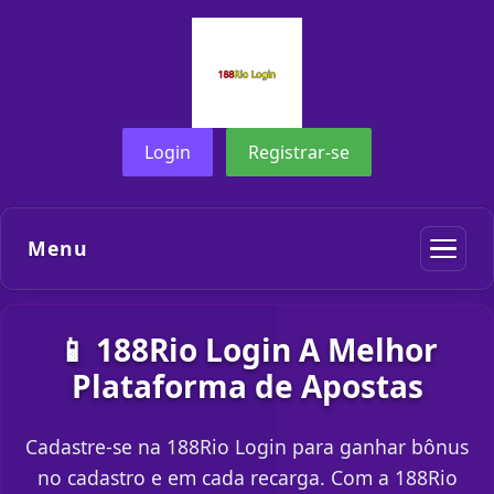
Login
Registrar-se
Menu
📱 188Rio Login A Melhor
Plataforma de Apostas
Cadastre-se na 188Rio Login para ganhar bônus
no cadastro e em cada recarga. Com a 188Rio