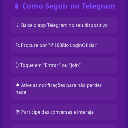
📱 Como Seguir no Telegram
📱 Baixe o app Telegram no seu dispositivo
🔍 Procure por "@188Rio LoginOficial"
👆 Toque em "Entrar" ou "Join"
🔔 Ative as notificações para não perder
nada
💬 Participe das conversas e interaja