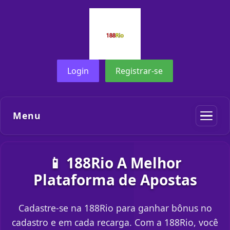
Login
Registrar-se
Menu
📱 188Rio A Melhor
Plataforma de Apostas
Cadastre-se na 188Rio para ganhar bônus no
cadastro e em cada recarga. Com a 188Rio, você