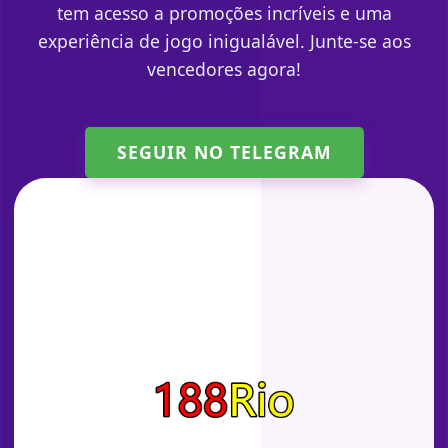
tem acesso a promoções incríveis e uma
experiência de jogo inigualável. Junte-se aos
vencedores agora!
SEGUIR NO TELEGRAM