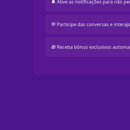
🔔 Ative as notificações para não p
💬 Participe das conversas e interaj
🎁 Receba bônus exclusivos autom