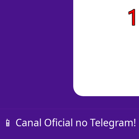
📱 Canal Oficial no Telegram!