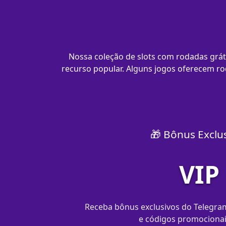
Nossa coleção de slots com rodadas gráti
recurso popular. Alguns jogos oferecem r
🎁 Bônus Exclu
VIP
Receba bônus exclusivos do Telegra
e códigos promocionai