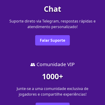
Chat
Suporte direto via Telegram, respostas rápidas e
atendimento personalizado!
Falar Suporte
👥 Comunidade VIP
1000+
Junte-se a uma comunidade exclusiva de
jogadores e compartilhe experiências!