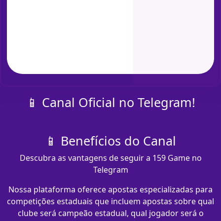
📱 Canal Oficial no Telegram!
📱 Benefícios do Canal
Descubra as vantagens de seguir a 159 Game no
Telegram
Nossa plataforma oferece apostas especializadas para
competições estaduais que incluem apostas sobre qual
clube será campeão estadual, qual jogador será o