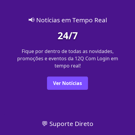
📢 Notícias em Tempo Real
24/7
Fique por dentro de todas as novidades,
promoções e eventos da 12Q Com Login em
tempo real!
Ver Notícias
💬 Suporte Direto