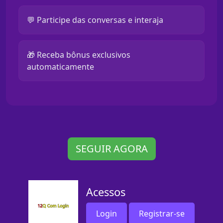
💬 Participe das conversas e interaja
🎁 Receba bônus exclusivos
automaticamente
SEGUIR AGORA
Acessos
Login
Registrar-se