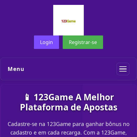
Login
Registrar-se
Menu
📱 123Game A Melhor
Plataforma de Apostas
Cadastre-se na 123Game para ganhar bônus no
cadastro e em cada recarga. Com a 123Game,