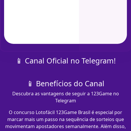
📱 Canal Oficial no Telegram!
📱 Benefícios do Canal
Descubra as vantagens de seguir a 123Game no
Telegram
O concurso Lotofácil 123Game Brasil é especial por
marcar mais um passo na sequência de sorteios que
movimentam apostadores semanalmente. Além disso,