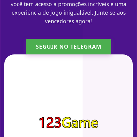
você tem acesso a promoções incríveis e uma
experiência de jogo inigualável. Junte-se aos
vencedores agora!
SEGUIR NO TELEGRAM