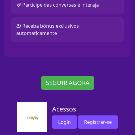
💬 Participe das conversas e interaja
🎁 Receba bônus exclusivos
automaticamente
SEGUIR AGORA
Acessos
Login
Registrar-se