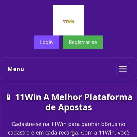
Login
Registrar-se
Menu
📱 11Win A Melhor Plataforma
de Apostas
Cadastre-se na 11Win para ganhar bônus no
cadastro e em cada recarga. Com a 11Win, você