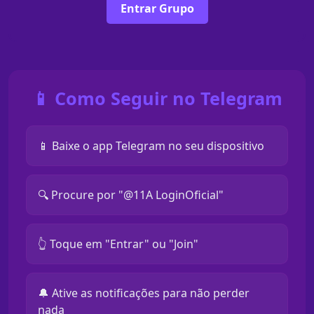
Entrar Grupo
📱 Como Seguir no Telegram
📱 Baixe o app Telegram no seu dispositivo
🔍 Procure por "@11A LoginOficial"
👆 Toque em "Entrar" ou "Join"
🔔 Ative as notificações para não perder
nada