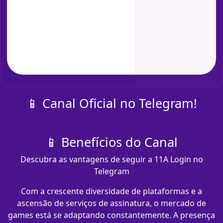
📱 Canal Oficial no Telegram!
📱 Benefícios do Canal
Descubra as vantagens de seguir a 11A Login no
Telegram
Com a crescente diversidade de plataformas e a
ascensão de serviços de assinatura, o mercado de
games está se adaptando constantemente. A presença