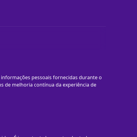
 informações pessoais fornecidas durante o
ns de melhoria contínua da experiência de