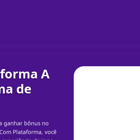
aforma A
ma de
ra ganhar bônus no
.Com Plataforma, você