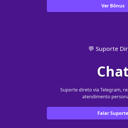
Ver Bônus
💬 Suporte Di
Cha
Suporte direto via Telegram, r
atendimento persona
Falar Suport