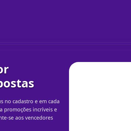
or
postas
s no cadastro e em cada
a promoções incríveis e
unte-se aos vencedores