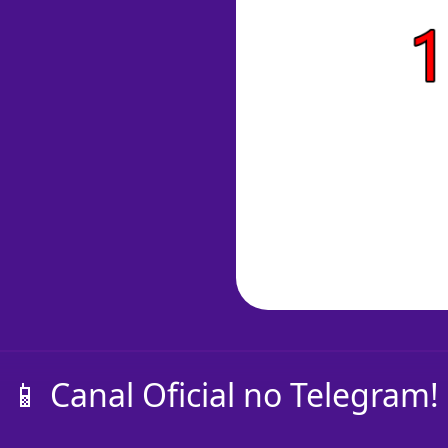
📱 Canal Oficial no Telegram!