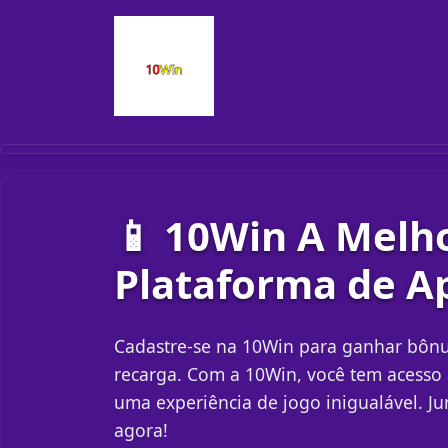
📱 10Win A Melh
Plataforma de A
Cadastre-se na 10Win para ganhar bônu
recarga. Com a 10Win, você tem acesso 
uma experiência de jogo inigualável. J
agora!