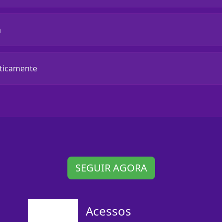
a
aticamente
SEGUIR AGORA
Acessos