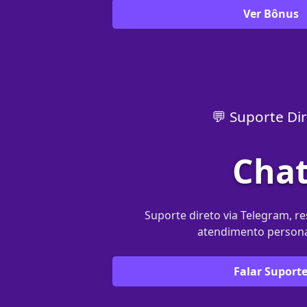
Ver Bônus
💬 Suporte Di
Cha
Suporte direto via Telegram, r
atendimento persona
Falar Suport