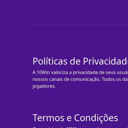
Políticas de Privacida
A 10Win valoriza a privacidade de seus usu
nossos canais de comunicação. Todos os dad
jogadores.
Termos e Condições