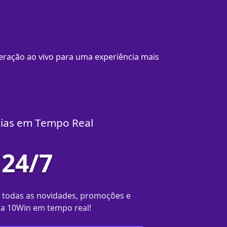
teração ao vivo para uma experiência mais
cias em Tempo Real
24/7
e todas as novidades, promoções e
a 10Win em tempo real!