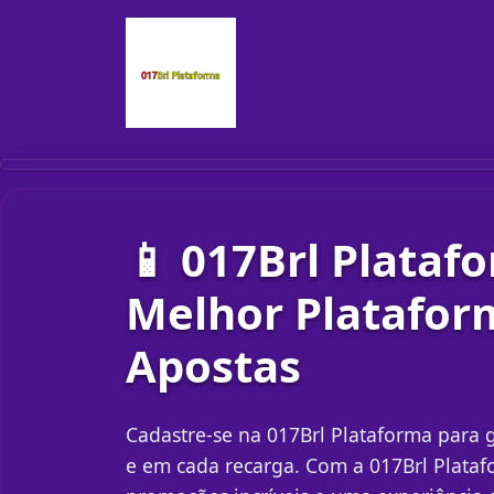
📱 017Brl Plataf
Melhor Platafor
Apostas
Cadastre-se na 017Brl Plataforma para
e em cada recarga. Com a 017Brl Plataf