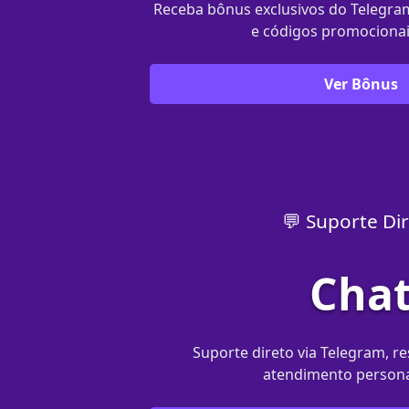
Receba bônus exclusivos do Telegra
e códigos promocionai
Ver Bônus
💬 Suporte Di
Cha
Suporte direto via Telegram, r
atendimento persona