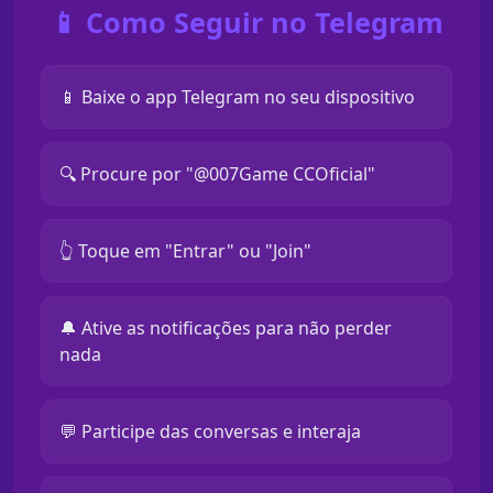
📱 Como Seguir no Telegram
📱 Baixe o app Telegram no seu dispositivo
🔍 Procure por "@007Game CCOficial"
👆 Toque em "Entrar" ou "Join"
🔔 Ative as notificações para não perder
nada
💬 Participe das conversas e interaja