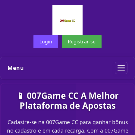
Login
Registrar-se
Menu
📱 007Game CC A Melhor
Plataforma de Apostas
Cadastre-se na 007Game CC para ganhar bônus
no cadastro e em cada recarga. Com a 007Game