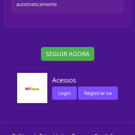
automaticamente
SEGUIR AGORA
Acessos
Login
Registrar-se