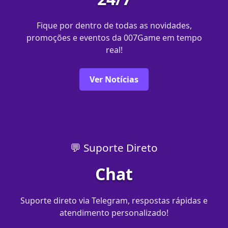
Fique por dentro de todas as novidades,
promoções e eventos da 007Game em tempo
real!
Ver Notícias
💬 Suporte Direto
Chat
Suporte direto via Telegram, respostas rápidas e
atendimento personalizado!