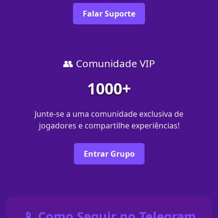
Falar Suporte
👥 Comunidade VIP
1000+
Junte-se a uma comunidade exclusiva de
jogadores e compartilhe experiências!
Entrar Grupo
📱 Como Seguir no Telegram