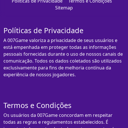
Políticas de Privacidade
Termos e Condições
Sitemap
Políticas de Privacidade
A 007Game valoriza a privacidade de seus usuários e
está empenhada em proteger todas as informações
pessoais fornecidas durante o uso de nossos canais de
comunicação. Todos os dados coletados são utilizados
exclusivamente para fins de melhoria contínua da
experiência de nossos jogadores.
Termos e Condições
Os usuários da 007Game concordam em respeitar
todas as regras e regulamentos estabelecidos. É